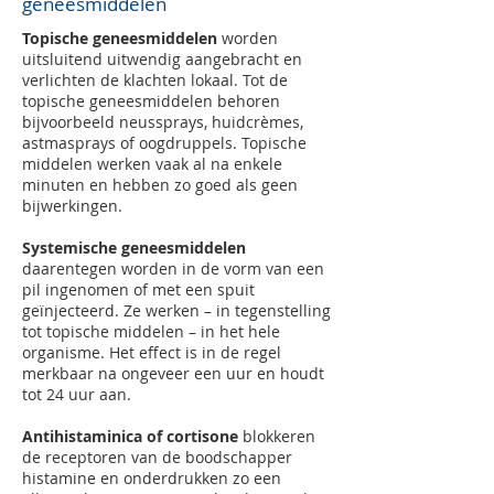
geneesmiddelen
Topische geneesmiddelen
worden
uitsluitend uitwendig aangebracht en
verlichten de klachten lokaal. Tot de
topische geneesmiddelen behoren
bijvoorbeeld neussprays, huidcrèmes,
astmasprays of oogdruppels. Topische
middelen werken vaak al na enkele
minuten en hebben zo goed als geen
bijwerkingen.
Systemische geneesmiddelen
daarentegen worden in de vorm van een
pil ingenomen of met een spuit
geïnjecteerd. Ze werken – in tegenstelling
tot topische middelen – in het hele
organisme. Het effect is in de regel
merkbaar na ongeveer een uur en houdt
tot 24 uur aan.
Antihistaminica of cortisone
blokkeren
de receptoren van de boodschapper
histamine en onderdrukken zo een