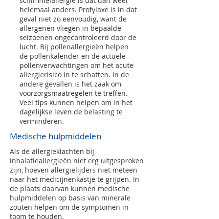
schimmelallergie is dat dan weer
helemaal anders. Profylaxe is in dat
geval niet zo eenvoudig, want de
allergenen vliegen in bepaalde
seizoenen ongecontroleerd door de
lucht. Bij pollenallergieën helpen
de pollenkalender en de actuele
pollenverwachtingen om het acute
allergierisico in te schatten. In de
andere gevallen is het zaak om
voorzorgsmaatregelen te treffen.
Veel tips kunnen helpen om in het
dagelijkse leven de belasting te
verminderen.
Medische hulpmiddelen
Als de allergieklachten bij
inhalatieallergieën niet erg uitgesproken
zijn, hoeven allergielijders niet meteen
naar het medicijnenkastje te grijpen. In
de plaats daarvan kunnen medische
hulpmiddelen op basis van minerale
zouten helpen om de symptomen in
toom te houden.