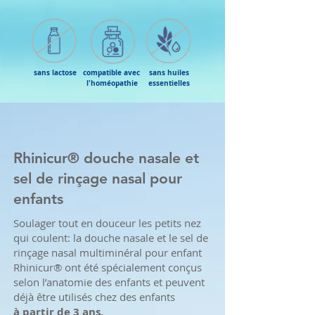
sans lactose
compatible avec
sans huiles
l'homéopathie
essentielles
Rhinicur® douche nasale et
sel de rinçage nasal pour
enfants
Soulager tout en douceur les petits nez
qui coulent: la douche nasale et le sel de
rinçage nasal multiminéral pour enfant
Rhinicur® ont été spécialement conçus
selon l’anatomie des enfants et peuvent
déjà être utilisés chez des enfants
à partir de 3 ans.