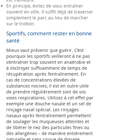
En principe, évitez de vous entraîner
souvent en ville. Il suffit déjà de traverser
simplement le parc au lieu de marcher
sur le trottoir.
Sportifs, comment rester en bonne
santé
Mieux vaut prévenir que guérir. C’est
pourquoi les sportifs veilleront à ne pas
s’entraîner trop souvent en anaérobie et
à s’octroyer suffisamment de temps de
récupération après l’entraînement. En
cas de concentrations élevées de
substances nocives, il est en outre utile
de prendre régulièrement soin de vos
voies respiratoires. Utilisez à cet effet par
exemple une douche nasale et un sel de
rinçage nasal spécial. Les rinçages
nasaux après l’entraînement permettent
de soulager les muqueuses atteintes et
de libérer le nez des particules fines ou
des allergènes – de manière entièrement
naturelle et sans risque de dopage.